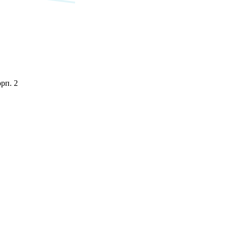
орп. 2