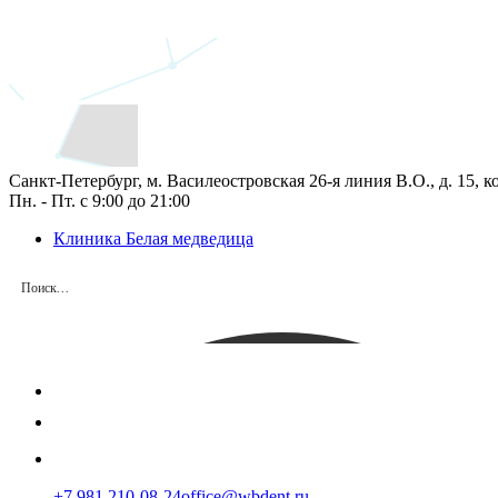
Санкт-Петербург, м. Василеостровская 26‑я линия В.О., д. 15, к
Пн. - Пт. с 9:00 до 21:00
Клиника Белая медведица
+7 981 210-08-24
office@wbdent.ru