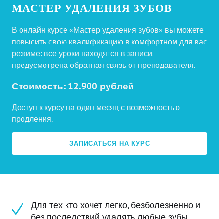
МАСТЕР УДАЛЕНИЯ ЗУБОВ
В онлайн курсе «Мастер удаления зубов» вы можете
повысить свою квалификацию в комфортном для вас
режиме: все уроки находятся в записи,
предусмотрена обратная связь от преподавателя.
Стоимость: 12.900 рублей
Доступ к курсу на один месяц с возможностью
продления.
ЗАПИСАТЬСЯ НА КУРС
Для кого этот курс
Для тех кто хочет легко, безболезненно и
без последствий удалять любые зубы.