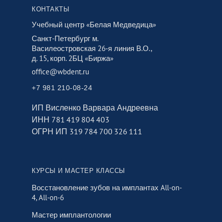
КОНТАКТЫ
Учебный центр «Белая Медведица»
Санкт-Петербург м.
Василеостровская 26‑я линия В.О.,
д. 15, корп. 2БЦ «Биржа»
office@wbdent.ru
+7 981 210-08-24
ИП Висленко Варвара Андреевна
ИНН 781 419 804 403
ОГРН ИП 319 784 700 326 111
КУРСЫ И МАСТЕР КЛАССЫ
Восстановление зубов на имплантах All-on-
4, All-on-6
Мастер имплантологии