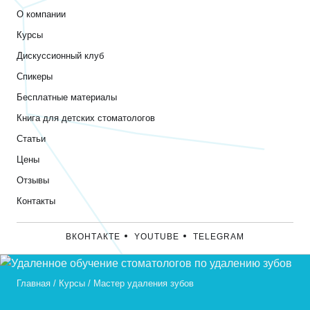
О компании
Курсы
Дискуссионный клуб
Спикеры
Бесплатные материалы
Книга для детских стоматологов
Статьи
Цены
Отзывы
Контакты
ВКОНТАКТЕ
YOUTUBE
TELEGRAM
Главная
/
Курсы
/
Мастер удаления зубов