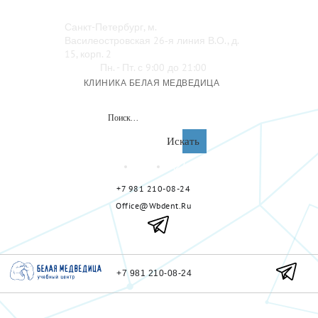
Санкт-Петербург, м.
Василеостровская 26‑я линия В.О., д.
15, корп. 2
Пн. - Пт. с 9:00 до 21:00
КЛИНИКА БЕЛАЯ МЕДВЕДИЦА
Искать
+7 981 210-08-24
Office@wbdent.ru
+7 981 210-08-24