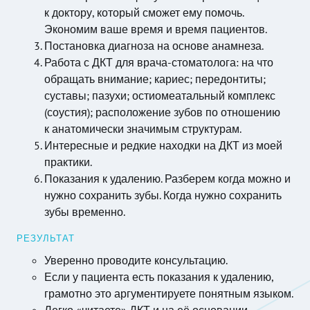
к доктору, который сможет ему помочь.
Экономим ваше время и время пациентов.
Постановка диагноза на основе анамнеза.
Работа с ДКТ для врача-стоматолога: на что
обращать внимание; кариес; передонтиты;
суставы; пазухи; остиомеатальный комплекс
(соустия); расположение зубов по отношению
к анатомически значимым структурам.
Интересные и редкие находки на ДКТ из моей
практики.
Показания к удалению. Разберем когда можно и
нужно сохранить зубы. Когда нужно сохранить
зубы временно.
РЕЗУЛЬТАТ
Уверенно проводите консультацию.
Если у пациента есть показания к удалению,
грамотно это аргументируете понятным языком.
Легко «читаете» ДКТ и на её основании