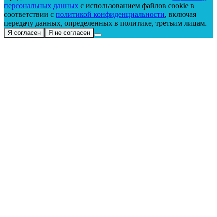
персональных данных
с использованием файлов cookie в
соответствии с
политикой конфиденциальности
, включая
передачу данных, определенных в политике, третьим лицам.
Я согласен
Я не согласен