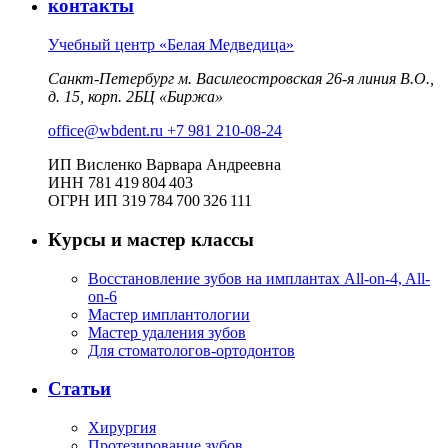
контакты
Учебный центр «Белая Медведица»
Санкт-Петербург м. Василеостровская 26‑я линия В.О.,
д. 15, корп. 2БЦ «Биржа»
office@wbdent.ru
+7 981 210-08-24
ИП Висленко Варвара Андреевна
ИНН 781 419 804 403
ОГРН ИП 319 784 700 326 111
Курсы и мастер классы
Восстановление зубов на имплантах All-on-4, All-
on-6
Мастер имплантологии
Мастер удаления зубов
Для стоматологов-ортодонтов
Статьи
Хирургия
Протезирование зубов