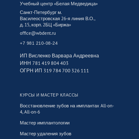
Учебный центр «Белая Медведица»
Санкт-Петербург м.
Василеостровская 26‑я линия В.О.,
д. 15, корп. 2БЦ «Биржа»
office@wbdent.ru
+7 981 210-08-24
ИП Висленко Варвара Андреевна
ИНН 781 419 804 403
ОГРН ИП 319 784 700 326 111
КУРСЫ И МАСТЕР КЛАССЫ
Восстановление зубов на имплантах All-on-
4, All-on-6
Мастер имплантологии
Мастер удаления зубов