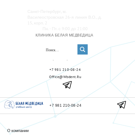
Санкт-Петербург, м.
Василеостровская 26‑я линия В.О., д.
15, корп. 2
Пн. - Пт. с 9:00 до 21:00
КЛИНИКА БЕЛАЯ МЕДВЕДИЦА
+7 981 210-08-24
Office@wbdent.ru
+7 981 210-08-24
О компании