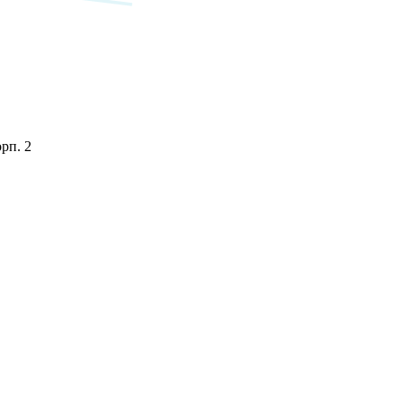
орп. 2