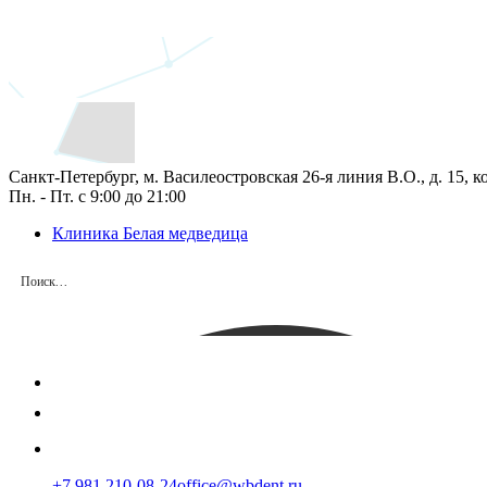
Санкт-Петербург, м. Василеостровская 26‑я линия В.О., д. 15, к
Пн. - Пт. с 9:00 до 21:00
Клиника Белая медведица
+7 981 210-08-24
office@wbdent.ru