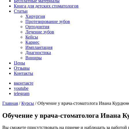
Бесплатные материалы
Книга для детских стоматологов
Статьи
Хирургия
Протезирование зубов
Ортодонтия
Лечение зубов
Кейсы
Кариес
Имплантация
Диагностика
Виниры
Цены
Отзывы
Контакты
вконтакте
youtube
telegram
Главная
/
Курсы
/
Обучение у врача-стоматолога Ивана Курдюм
Обучение у врача-стоматолога Ивана 
Вы сможете присутствовать на приеме и наблюдать за работой в