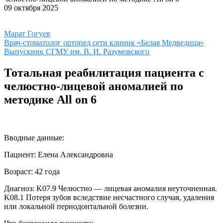
09 октября 2025
Марат Гогуев
Врач-стоматолог ортопед сети клиник «Белая Медведица»
Выпускник СГМУ им. В. И. Разумовского
Тотальная реабилитация пациента с
челюстно-лицевой аномалией по
методике All on 6
Вводные данные
:
Пациент: Елена Александровна
Возраст: 42 года
Диагноз: K07.9 Челюстно — лицевая аномалия неуточненная.
K08.1 Потеря зубов вследствие несчастного случая, удаления
или локальной периодонтальной болезни.