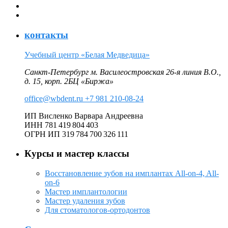
Мастер удаления зубов (Онлайн курсы)
Всё о швах в стоматологии (Онлайн курсы)
контакты
Учебный центр «Белая Медведица»
Санкт-Петербург м. Василеостровская 26‑я линия В.О.,
д. 15, корп. 2БЦ «Биржа»
office@wbdent.ru
+7 981 210-08-24
ИП Висленко Варвара Андреевна
ИНН 781 419 804 403
ОГРН ИП 319 784 700 326 111
Курсы и мастер классы
Восстановление зубов на имплантах All-on-4, All-
on-6
Мастер имплантологии
Мастер удаления зубов
Для стоматологов-ортодонтов