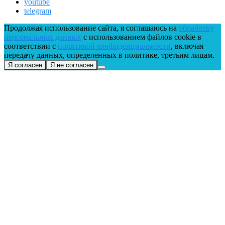
youtube
telegram
Продолжая использование сайта, я соглашаюсь на
обработку
персональных данных
с использованием файлов cookie в
соответствии с
политикой конфиденциальности
, включая
передачу данных, определенных в политике, третьим лицам.
Я согласен
Я не согласен