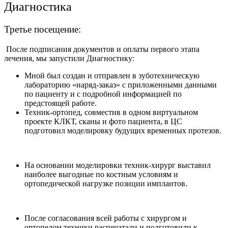
Диагностика
Третье посещение:
После подписания документов и оплаты первого этапа
лечения, мы запустили Диагностику:
Мной был создан и отправлен в зуботехническую
лабораторию «наряд-заказ» с приложенными данными
по пациенту и с подробной информацией по
предстоящей работе.
Техник-ортопед, совместив в одном виртуальном
проекте КЛКТ, сканы и фото пациента, в ЦС
подготовил моделировку будущих временных протезов.
На основании моделировки техник-хирург выставил
наиболее выгодные по костным условиям и
ортопедической нагрузке позиции имплантов.
После согласования всей работы с хирургом и
ортопедом техники распечатали и подготовили к