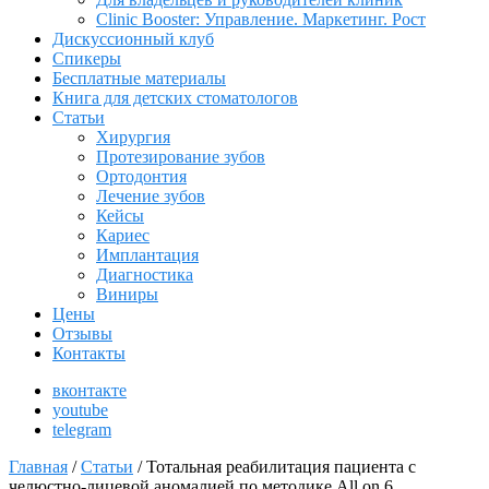
Clinic Booster: Управление. Маркетинг. Рост
Дискуссионный клуб
Спикеры
Бесплатные материалы
Книга для детских стоматологов
Статьи
Хирургия
Протезирование зубов
Ортодонтия
Лечение зубов
Кейсы
Кариес
Имплантация
Диагностика
Виниры
Цены
Отзывы
Контакты
вконтакте
youtube
telegram
Главная
/
Статьи
/
Тотальная реабилитация пациента с
челюстно-лицевой аномалией по методике All on 6