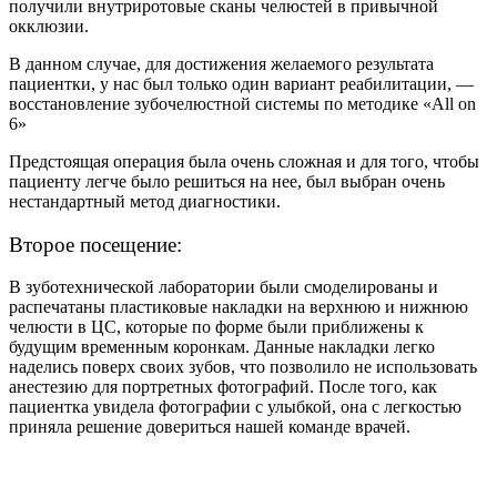
получили внутриротовые сканы челюстей в привычной
окклюзии.
В данном случае, для достижения желаемого результата
пациентки, у нас был только один вариант реабилитации, —
восстановление зубочелюстной системы по методике «All on
6»
Предстоящая операция была очень сложная и для того, чтобы
пациенту легче было решиться на нее, был выбран очень
нестандартный метод диагностики.
Второе посещение:
В зуботехнической лаборатории были смоделированы и
распечатаны пластиковые накладки на верхнюю и нижнюю
челюсти в ЦС, которые по форме были приближены к
будущим временным коронкам. Данные накладки легко
наделись поверх своих зубов, что позволило не использовать
анестезию для портретных фотографий. После того, как
пациентка увидела фотографии с улыбкой, она с легкостью
приняла решение довериться нашей команде врачей.