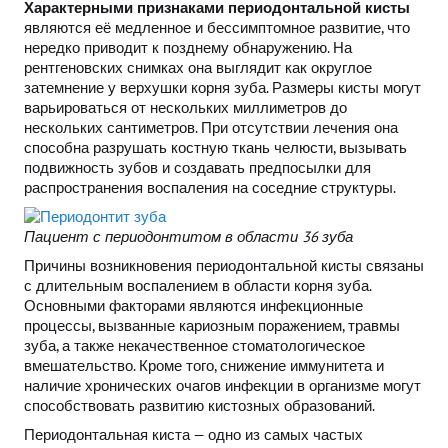
Характерными признаками периодонтальной кисты
являются её медленное и бессимптомное развитие, что
нередко приводит к позднему обнаружению. На
рентгеновских снимках она выглядит как округлое
затемнение у верхушки корня зуба. Размеры кисты могут
варьироваться от нескольких миллиметров до
нескольких сантиметров. При отсутствии лечения она
способна разрушать костную ткань челюсти, вызывать
подвижность зубов и создавать предпосылки для
распространения воспаления на соседние структуры.
Пациент с периодонтитом в области 36 зуба
Причины возникновения периодонтальной кисты связаны
с длительным воспалением в области корня зуба.
Основными факторами являются инфекционные
процессы, вызванные кариозным поражением, травмы
зуба, а также некачественное стоматологическое
вмешательство. Кроме того, снижение иммунитета и
наличие хронических очагов инфекции в организме могут
способствовать развитию кистозных образований.
Периодонтальная киста — одно из самых частых