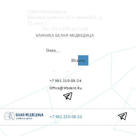
Санкт-Петербург, м.
Василеостровская 26‑я линия В.О., д.
15, корп. 2
Пн. - Пт. с 9:00 до 21:00
КЛИНИКА БЕЛАЯ МЕДВЕДИЦА
Искать
+7 981 210-08-24
Office@wbdent.ru
+7 981 210-08-24