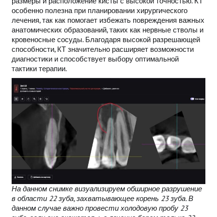
размеры и расположение кисты с высокой точностью. КТ
особенно полезна при планировании хирургического
лечения, так как помогает избежать повреждения важных
анатомических образований, таких как нервные стволы и
кровеносные сосуды. Благодаря высокой разрешающей
способности, КТ значительно расширяет возможности
диагностики и способствует выбору оптимальной
тактики терапии.
На данном снимке визуализируем обширное разрушение
в области 22 зуба, захватывающее корень 23 зуба. В
данном случае важно провести холодовую пробу 23