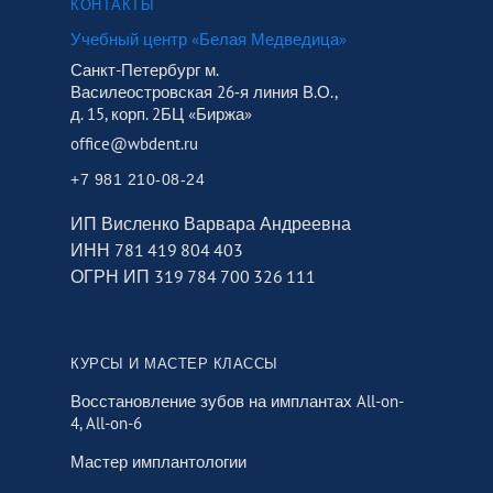
КОНТАКТЫ
Учебный центр «Белая Медведица»
Санкт-Петербург м.
Василеостровская 26‑я линия В.О.,
д. 15, корп. 2БЦ «Биржа»
office@wbdent.ru
+7 981 210-08-24
ИП Висленко Варвара Андреевна
ИНН 781 419 804 403
ОГРН ИП 319 784 700 326 111
КУРСЫ И МАСТЕР КЛАССЫ
Восстановление зубов на имплантах All-on-
4, All-on-6
Мастер имплантологии