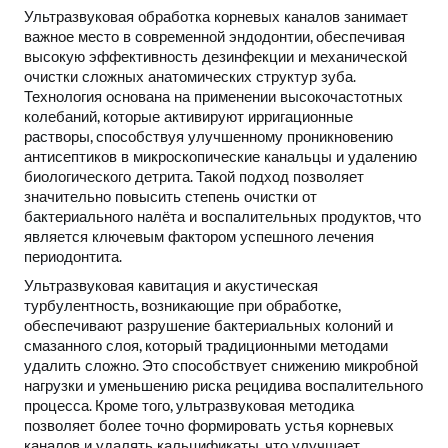
Ультразвуковая обработка корневых каналов занимает
важное место в современной эндодонтии, обеспечивая
высокую эффективность дезинфекции и механической
очистки сложных анатомических структур зуба.
Технология основана на применении высокочастотных
колебаний, которые активируют ирригационные
растворы, способствуя улучшенному проникновению
антисептиков в микроскопические канальцы и удалению
биологического детрита. Такой подход позволяет
значительно повысить степень очистки от
бактериального налёта и воспалительных продуктов, что
является ключевым фактором успешного лечения
периодонтита.
Ультразвуковая кавитация и акустическая
турбулентность, возникающие при обработке,
обеспечивают разрушение бактериальных колоний и
смазанного слоя, который традиционными методами
удалить сложно. Это способствует снижению микробной
нагрузки и уменьшению риска рецидива воспалительного
процесса. Кроме того, ультразвуковая методика
позволяет более точно формировать устья корневых
каналов и удалять кальцификаты, что улучшает