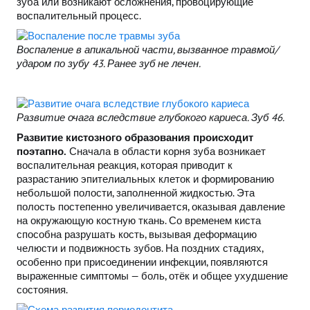
зуба или возникают осложнения, провоцирующие
воспалительный процесс.
Воспаление в апикальной части, вызванное травмой/
ударом по зубу 43. Ранее зуб не лечен.
Развитие очага вследствие глубокого кариеса. Зуб 46.
Развитие кистозного образования происходит
поэтапно.
Сначала в области корня зуба возникает
воспалительная реакция, которая приводит к
разрастанию эпителиальных клеток и формированию
небольшой полости, заполненной жидкостью. Эта
полость постепенно увеличивается, оказывая давление
на окружающую костную ткань. Со временем киста
способна разрушать кость, вызывая деформацию
челюсти и подвижность зубов. На поздних стадиях,
особенно при присоединении инфекции, появляются
выраженные симптомы — боль, отёк и общее ухудшение
состояния.