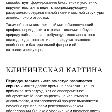
способствует формированию биопленок и усилению
вирулентности, что ведет к прогрессирующему
разрушению соединительной ткани и костной структуры
альвеолярного отростка.
Таким образом, комплексный микробиологический
профиль периодонтита отражает полимикробную
природу заболевания, требующую многоаспектного
подхода к диагностике и лечению, учитывающего
особенности бактериальной флоры и её
патогенетическую роль.
КЛИНИЧЕСКАЯ КАРТИНА
Периодонтальная киста зачастую развивается
скрыто
и может долгое время не проявлять явных
признаков, что затрудняет её своевременное
обнаружение. Многие пациенты не испытывают
дискомфорта, и патологический процесс выявляется
случайно при плановом рентгенологическом
обследовании. Однако с увеличением размеров кисты