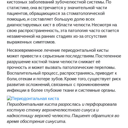
кистозных заболеваний зубочелюстной системы. По
статистике, она встречается у значительной части
пациентов, обращающихся за стоматологической
помощью, и составляет большую долю всех
диагностируемых кист в области челюсти. Несмотря на
свою распространенность, эта патология часто остается
незамеченной на ранних стадиях из-за отсутствия
выраженных симптомов.
Несвоевременное лечение периодонтальной кисты
может привести к серьезным последствиям. Постепенное
разрушение костной ткани челюсти снижает её
прочность и может вызвать патологические переломы.
Воспалительный процесс, распространяясь, приводит к
боли, отекам и потере зубов. Кроме того, существует риск
развития осложнений, связанных с проникновением
инфекции в более глубокие ткани и системные органы.
Периодонтальная киста разрослась и перфорировала
костную стенку верхнечелюстного синуса и
надкостницу верхней челюсти. Пациент обратился во
время обострения синусита.