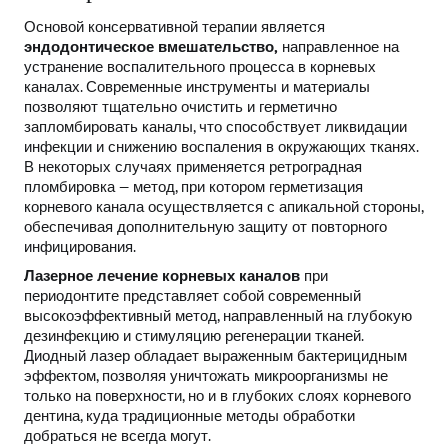
Основой консервативной терапии является
эндодонтическое вмешательство,
направленное на
устранение воспалительного процесса в корневых
каналах. Современные инструменты и материалы
позволяют тщательно очистить и герметично
запломбировать каналы, что способствует ликвидации
инфекции и снижению воспаления в окружающих тканях.
В некоторых случаях применяется ретроградная
пломбировка — метод, при котором герметизация
корневого канала осуществляется с апикальной стороны,
обеспечивая дополнительную защиту от повторного
инфицирования.
Лазерное лечение корневых каналов
при
периодонтите представляет собой современный
высокоэффективный метод, направленный на глубокую
дезинфекцию и стимуляцию регенерации тканей.
Диодный лазер обладает выраженным бактерицидным
эффектом, позволяя уничтожать микроорганизмы не
только на поверхности, но и в глубоких слоях корневого
дентина, куда традиционные методы обработки
добраться не всегда могут.