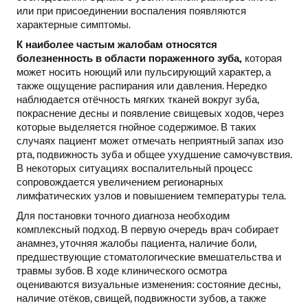
или при присоединении воспаления появляются
характерные симптомы.
К наиболее частым жалобам относятся
болезненность в области пораженного зуба,
которая
может носить ноющий или пульсирующий характер, а
также ощущение распирания или давления. Нередко
наблюдается отёчность мягких тканей вокруг зуба,
покраснение десны и появление свищевых ходов, через
которые выделяется гнойное содержимое. В таких
случаях пациент может отмечать неприятный запах изо
рта, подвижность зуба и общее ухудшение самочувствия.
В некоторых ситуациях воспалительный процесс
сопровождается увеличением регионарных
лимфатических узлов и повышением температуры тела.
Для постановки точного диагноза необходим
комплексный подход. В первую очередь врач собирает
анамнез, уточняя жалобы пациента, наличие боли,
предшествующие стоматологические вмешательства и
травмы зубов. В ходе клинического осмотра
оцениваются визуальные изменения: состояние десны,
наличие отёков, свищей, подвижности зубов, а также