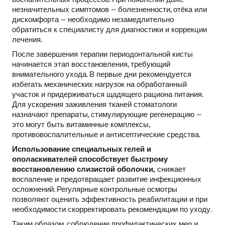
незначительных симптомов — болезненности, отёка или
дискомфорта — необходимо незамедлительно
обратиться к специалисту для диагностики и коррекции
лечения.
После завершения терапии периодонтальной кисты
начинается этап восстановления, требующий
внимательного ухода. В первые дни рекомендуется
избегать механических нагрузок на обработанный
участок и придерживаться щадящего рациона питания.
Для ускорения заживления тканей стоматологи
назначают препараты, стимулирующие регенерацию —
это могут быть витаминные комплексы,
противовоспалительные и антисептические средства.
Использование специальных гелей и
ополаскивателей способствует быстрому
восстановлению слизистой оболочки,
снижает
воспаление и предотвращает развитие инфекционных
осложнений. Регулярные контрольные осмотры
позволяют оценить эффективность реабилитации и при
необходимости скорректировать рекомендации по уходу.
Таким образом, соблюдение профилактических мер и