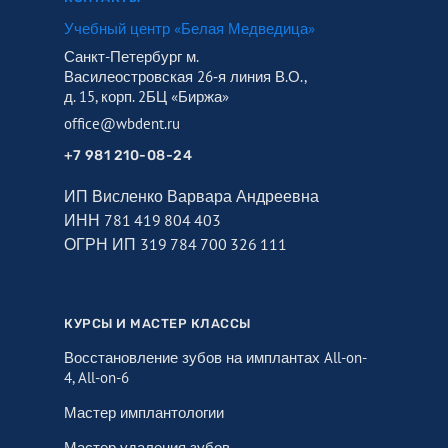
Учебный центр «Белая Медведица»
Санкт-Петербург м.
Василеостровская 26‑я линия В.О.,
д. 15, корп. 2БЦ «Биржа»
office@wbdent.ru
+7 981 210-08-24
ИП Висленко Варвара Андреевна
ИНН 781 419 804 403
ОГРН ИП 319 784 700 326 111
КУРСЫ И МАСТЕР КЛАССЫ
Восстановление зубов на имплантах All-on-
4, All-on-6
Мастер имплантологии
Мастер удаления зубов