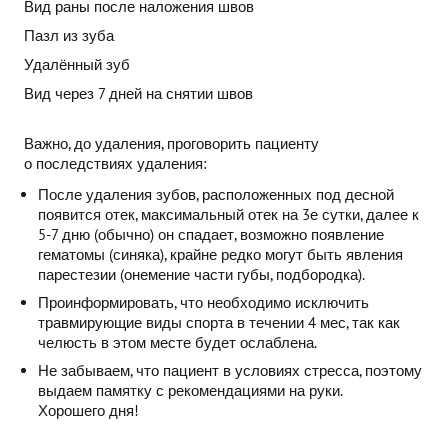
Вид раны после наложения швов
Пазл из зуба
Удалённый зуб
Вид через 7 дней на снятии швов
Важно, до удаления, проговорить пациенту
о последствиях удаления:
После удаления зубов, расположенных под десной
появится отек, максимальный отек на 3е сутки, далее к
5-7 дню (обычно) он спадает, возможно появление
гематомы (синяка), крайне редко могут быть явления
парестезии (онемение части губы, подбородка).
Проинформировать, что необходимо исключить
травмирующие виды спорта в течении 4 мес, так как
челюсть в этом месте будет ослаблена.
Не забываем, что пациент в условиях стресса, поэтому
выдаем памятку с рекомендациями на руки.
Хорошего дня!