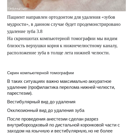
Пациент направлен ортодонтом для удаления «зубов
мудрости», в данном случае будет продемонстрировано
удаление зуба 3.8
На скриншотах компьютерной томографии мы видим
близость верхушки корня к нижнечелюстному каналу,
расположение зуба в толще лета нижней челюсти.
Скрин компьютерной томографии
В таких ситуациях важно максимально аккуратное
удаление (профилактика перелома нижней челюсти,
парестезии).
Вестибулярный вид до удаления
Окклюзионный вид до удаления зуба
После проведения анестезии сделан разрез
внутрибороздковый по дистальной коронковой части с
заходом на язычную и вестибулярную, но не более