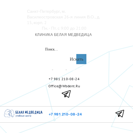
Санкт-Петербург, м.
Василеостровская 26‑я линия В.О., д.
15, корп. 2
Пн. - Пт. с 9:00 до 21:00
КЛИНИКА БЕЛАЯ МЕДВЕДИЦА
Искать
+7 981 210-08-24
Office@wbdent.ru
+7 981 210-08-24