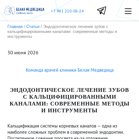
+7 981 210-08-24
Главная
/
Статьи
/
Эндодонтическое лечение зубов с
кальцифицированными каналами: современные методы и
инструменты
30 июня 2026
Команда врачей клиники Белая Медведица
ЭНДОДОНТИЧЕСКОЕ ЛЕЧЕНИЕ ЗУБОВ
С КАЛЬЦИФИЦИРОВАННЫМИ
КАНАЛАМИ: СОВРЕМЕННЫЕ МЕТОДЫ
И ИНСТРУМЕНТЫ
Кальцификация системы корневых каналов — одна из
наиболее сложных проблем в современной эндодонтии.
Постепенное сужение просвета из-за отложения