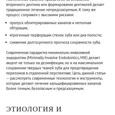
вторичного дентина или формирования дентиклей делает
традиционное лечение непредсказуемым. К тому же
процесс сопряжен с высокими рисками:
пропуск облитерированных каналов и неполная
обтурация;
ятрогенные перфорации стенок зуба или дна полости;
снижение долгосрочного прогноза сохранности зуба.
Современная парадигма минимально инвазивной
эндодонтии (Minimally Invasive Endodontics, MIE) делает
акцент не только на дезинфекции, но и на максимальном
сохранении твердых тканей зуба для предотвращения
переломов в отдаленной перспективе. Цель данной статьи
— рассмотреть современные технологии и инструменты,
которые делают лечение кальцифицированных каналов
более точным, безопасным и предсказуемым.
ЭТИОЛОГИЯ И