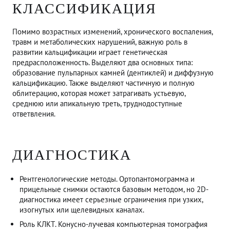
КЛАССИФИКАЦИЯ
Помимо возрастных изменений, хронического воспаления,
травм и метаболических нарушений, важную роль в
развитии кальцификации играет генетическая
предрасположенность. Выделяют два основных типа:
образование пульпарных камней (дентиклей) и диффузную
кальцификацию. Также выделяют частичную и полную
облитерацию, которая может затрагивать устьевую,
среднюю или апикальную треть, труднодоступные
ответвления.
ДИАГНОСТИКА
Рентгенологические методы. Ортопантомограмма и
прицельные снимки остаются базовым методом, но 2D-
диагностика имеет серьезные ограничения при узких,
изогнутых или щелевидных каналах.
Роль КЛКТ. Конусно-лучевая компьютерная томография