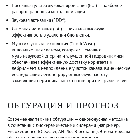
Пассивная ультразвуковая ирригация (PUI) — наиболее
распространенный метод активации.
Звуковая активация (EDDY).
Лазерная активация (LAI) — показала высокую
эффективность в удалении биопленки.
Мультизвуковая технология (GentleWave) —
инновационная система, которая с помощью
мультизвуковой энергии и улучшенной гидродинамики
обеспечивает эффективную доставку ирриганта и
дебридмент в непройденные участки канала. Клинические
исследования демонстрируют высокую частоту
заживления периапикальных очагов при ее применении.
ОБТУРАЦИЯ И ПРОГНОЗ
Современная техника обтурации — одноконусная методика
в сочетании с биокерамическими силерами (например,
EndoSequence BC Sealer, AH Plus Bioceramic). Эти материалы
обладают превосходной биосовместимостью,