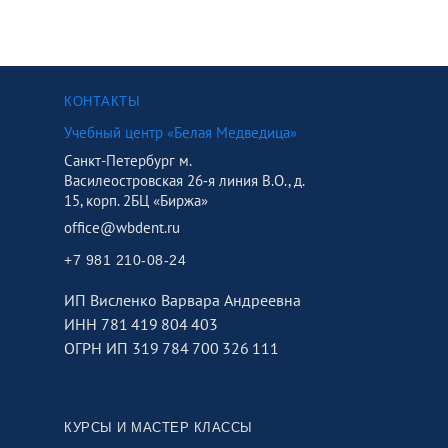
КОНТАКТЫ
Учебный центр «Белая Медведица»
Санкт-Петербург м.
Василеостровская 26‑я линия В.О., д.
15, корп. 2БЦ «Биржа»
office@wbdent.ru
+7 981 210-08-24
ИП Висленко Варвара Андреевна
ИНН 781 419 804 403
ОГРН ИП 319 784 700 326 111
КУРСЫ И МАСТЕР КЛАССЫ