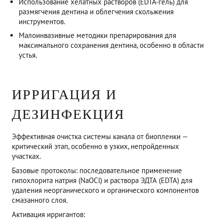
Использование хелатных растворов (EDTA-гель) для
размягчения дентина и облегчения скольжения
инструментов.
Малоинвазивные методики препарирования для
максимального сохранения дентина, особенно в области
устья.
ИРРИГАЦИЯ И
ДЕЗИНФЕКЦИЯ
Эффективная очистка системы канала от биопленки —
критический этап, особенно в узких, непройденных
участках.
Базовые протоколы: последовательное применение
гипохлорита натрия (NaOCl) и раствора ЭДТА (EDTA) для
удаления неорганического и органического компонентов
смазанного слоя.
Активация ирригантов: