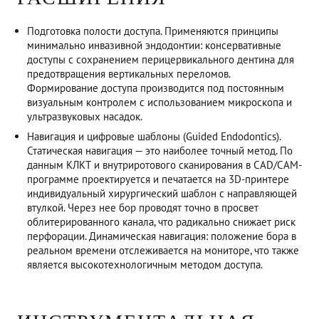
Подготовка полости доступа. Применяются принципы
минимально инвазивной эндодонтии: консервативные
доступы с сохранением перицервикального дентина для
предотвращения вертикальных переломов.
Формирование доступа производится под постоянным
визуальным контролем с использованием микроскопа и
ультразвуковых насадок.
Навигация и цифровые шаблоны (Guided Endodontics).
Статическая навигация — это наиболее точный метод. По
данным КЛКТ и внутриротового сканирования в CAD/CAM-
программе проектируется и печатается на 3D-принтере
индивидуальный хирургический шаблон с направляющей
втулкой. Через нее бор проводят точно в просвет
облитерированного канала, что радикально снижает риск
перфорации. Динамическая навигация: положение бора в
реальном времени отслеживается на мониторе, что также
является высокотехнологичным методом доступа.