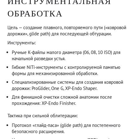
ИНСТРУМЕНТАЛЬНАЯ
ОБРАБОТКА
Цель — создание плавного, повторяемого пути («ковровой
дорожки», glide path) для последующей обтурации.
Инструменты:
Ручные K-файлы малого диаметра (06, 08, 10 ISO) для
начальной разведки устья.
Гибкие NiTi-инструменты с контролируемой памятью
формы для механизированной обработки.
Специализированные системы для создания ковровой
дорожки: ProGlider, One G, XP-Endo Shaper.
Для финишной очистки сложной анатомии после
прохождения: XP-Endo Finisher.
Тактика при сильной облитерации:
Протокол «глайд-паса» (glide path) для постепенного
безопасного расширения.