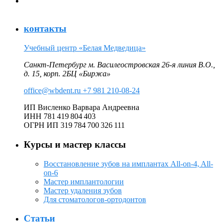
Мастер-класс: «Комплексная консультация ортопеда и
хирурга» (Онлайн курсы)
контакты
Учебный центр «Белая Медведица»
Санкт-Петербург м. Василеостровская 26‑я линия В.О.,
д. 15, корп. 2БЦ «Биржа»
office@wbdent.ru
+7 981 210-08-24
ИП Висленко Варвара Андреевна
ИНН 781 419 804 403
ОГРН ИП 319 784 700 326 111
Курсы и мастер классы
Восстановление зубов на имплантах All-on-4, All-
on-6
Мастер имплантологии
Мастер удаления зубов
Для стоматологов-ортодонтов
Статьи