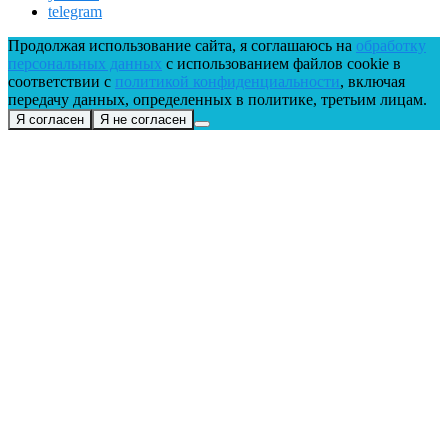
telegram
Продолжая использование сайта, я соглашаюсь на
обработку
персональных данных
с использованием файлов cookie в
соответствии с
политикой конфиденциальности
, включая
передачу данных, определенных в политике, третьим лицам.
Я согласен
Я не согласен