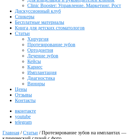
Clinic Booster: Управление. Маркетинг. Рост
Дискуссионный клуб
Спикеры
Бесплатные материалы
Книга для детских стоматологов
Статьи
Хирургия
Протезирование зубов
Ортодонтия
Лечение зубов
Кейсы
Кариес
Имплантация
Диагностика
Виниры
Цены
Отзывы
Контакты
вконтакте
youtube
telegram
Главная
/
Статьи
/
Протезирование зубов на имплантах —
клинический случай с фото