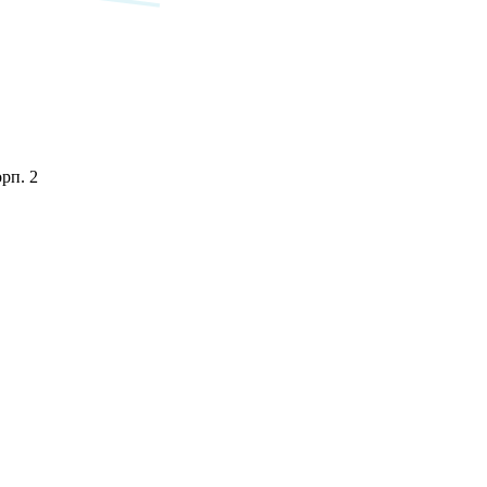
орп. 2