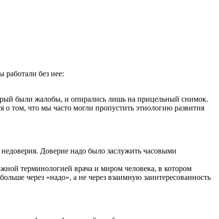
ы работали без нее:
который были жалобы, и опирались лишь на прицельный снимок.
я о том, что мы часто могли пропустить этиологию развития
ше недоверия. Доверие надо было заслужить часовыми
ожной терминологией врача и миром человека, в котором
ольше через «надо», а не через взаимную заинтересованность