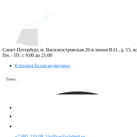
Санкт-Петербург, м. Василеостровская 26‑я линия В.О., д. 15, к
Пн. - Пт. с 9:00 до 21:00
Клиника Белая медведица
+7 981 210-08-24
office@wbdent.ru