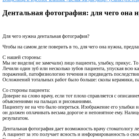
Дентальная фотография: для чего она 
Для чего нужна дентальная фотография?
Чтобы на самом деле поверить в то, для чего она нужна, предл
С нашей стороны:
Мы не видели( не замечали) лицо пациента, улыбку, прикус. Т
Лечили один зуб или несколько зубов пациента, упуская всю 
поражений, патофизиологию течения и предвидеть последстви
Осложнений тотальных работ было больше: сколы керамики, п
Со стороны пациента:
Доверие на слово врачу, если тот плохо справляется с описан
объяснениями на пальцах и рисованиями.
Пациенту не на что было опереться. Изображение его улыбки 
он должен оплачивать весьма дорогое и непонятное ему. Нали
результатом.
Дентальная фотография дает возможность врачу стоматологу леч
А пациент за это получает ясность и информированность о сво